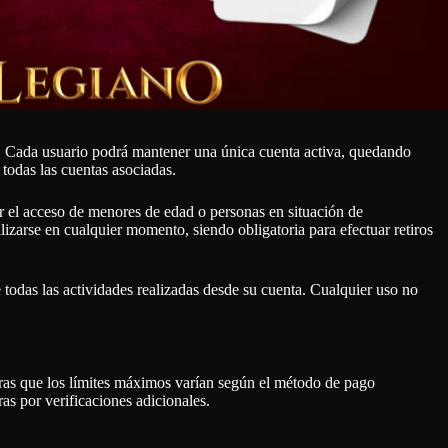
da. Cada usuario podrá mantener una única cuenta activa, quedando
 todas las cuentas asociadas.
ir el acceso de menores de edad o personas en situación de
lizarse en cualquier momento, siendo obligatoria para efectuar retiros
 todas las actividades realizadas desde su cuenta. Cualquier uso no
tras que los límites máximos varían según el método de pago
s por verificaciones adicionales.