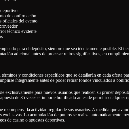
 deportivo
ento de confirmación
s oficiales del evento
 proveedor
rror técnico evidente
as
mpleado para el depósito, siempre que sea técnicamente posible. El tie
ción adicional antes de procesar retiros significativos, en cumplimien
términos y condiciones específicos que se detallarán en cada oferta part
umplirse íntegramente antes de poder retirar fondos vinculados a bonifi
le exclusivamente para nuevos usuarios que realicen su primer depósito.
puesta de 35 veces el importe bonificado antes de permitir cualquier re
e recompensa la actividad regular de sus usuarios. A medida que avanc
es exclusivas. La acumulación de puntos se realiza automáticamente med
gos de casino o apuestas deportivas.