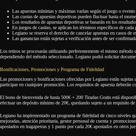
Las apuestas mínimas y máximas varían según el juego o evento
Las cuotas de apuestas deportivas pueden fluctuar hasta el mom
Los resultados de apuestas deportivas se basarán en los resultado
En juegos de casino, se aplican los términos específicos de cada
Legiano se reserva el derecho de cancelar apuestas en casos de e
Las ganancias están sujetas a verificación antes de ser confirmad
Los retiros se procesarán utilizando preferentemente el mismo método e
dependiendo del método seleccionado. Legiano podrá solicitar documenta
Bonificaciones, Promociones y Programa de Fidelidad
Las promociones y bonificaciones ofrecidas por Legiano están sujetas a 
participar en cualquier promoción. Los requisitos de apuesta deberán c
El bono de bienvenida de hasta 500€ + 200 Tiradas Gratis está disponib
efectuar un depósito mínimo de 20€, quedando sujeto a un requisito de a
Legiano ha implementado un programa de fidelidad de cinco niveles qu
mejoradas, atención prioritaria, gestor personal de cuenta y promocion
apostados en tragaperras y 1 punto por cada 20€ apostados en otros jue